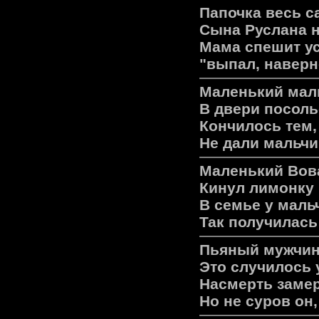
Папочка весь с
Сына Руслана н
Мама спешит ус
"выпал, наверн
Маленький мал
В двери посоль
Кончилось тем,
Не дали мальчи
Маленький Вова
Кинул лимонку 
В семье у маль
Так получилась
Пьяный мужчина
Это случилось 
Насмерть замер
Но не суров он