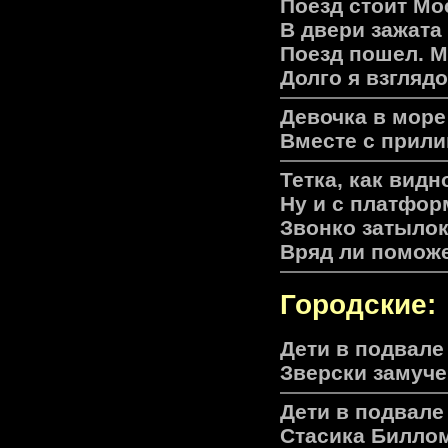
Поезд стоит Мо
В двери зажата
Поезд пошел. М
Долго я взгляд
Девочкa в море
Вместе с прили
Тетка, как видн
Ну и с платфор
Звонко затылок
Вряд ли поможе
Городские:
Дети в подвале 
Зверски замуче
Дети в подвале 
Стасика Биллом