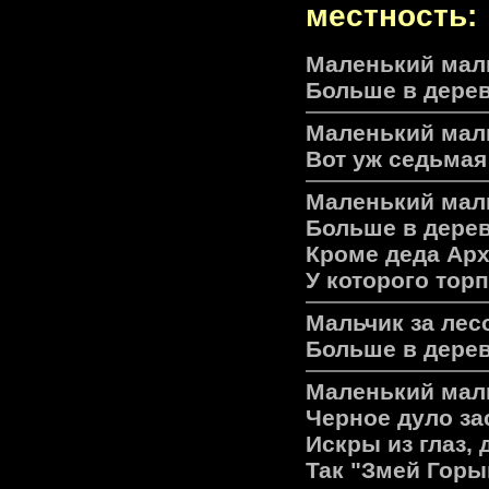
местность:
Маленький мал
Больше в дерев
Маленький мал
Вот уж седьмая
Маленький маль
Больше в дерев
Кроме деда Ар
У которого торп
Мальчик за лес
Больше в дерев
Маленький маль
Черное дуло за
Искры из глаз, 
Так "Змей Гор