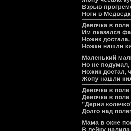
Взрыв прогреме
Ноги в Медведк
Девочка в поле
Им оказался фа
Ножик достала, 
Ножки нашли ки
Маленький маль
Но не подумал, 
Ножик достал, ч
Жопу нашли кил
Девочка в поле
Девочка в поле
"Дерни колечко" 
Долго над поле
Мама в окне по
В лейку налила