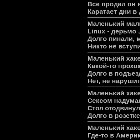
Все продал он 
Каратает дни в
Маленький маль
Linux - дерьмо 
Долго пинали, 
Никто не вступ
Маленький хаке
Какой-то прох
Долго в подъез
Нет, не наруши
Mаленький хаке
Cексом надумал
Стол отодвинул
Долго в розетке
Маленький хаке
Где-то в Америк