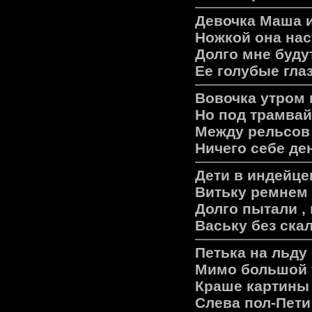
Девочка Маша и
Ножкой она нас
Долго мне буду
Ее голубые глаз
Вовочка утром 
Но под трамвай 
Между рельсов 
Ничего себе де
Дети в индейцев
Витьку pемнем 
Долго пытали ,
Ваську без ска
Петька на льду 
Мимо большой 
Кpаше каpтины 
Слева пол-Пети