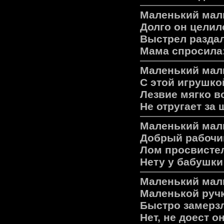
Маленький мал
Долго он целил
Выстрел раздал
Мама спросила:
Маленький мал
С этой игрушко
Лезвие мягко в
Не отругает за 
Маленький маль
Добрый рабочи
Лом просвистел
Нету у бабушки
Маленький маль
Маленькой ручк
Быстро замерзл
Нет, не доест о