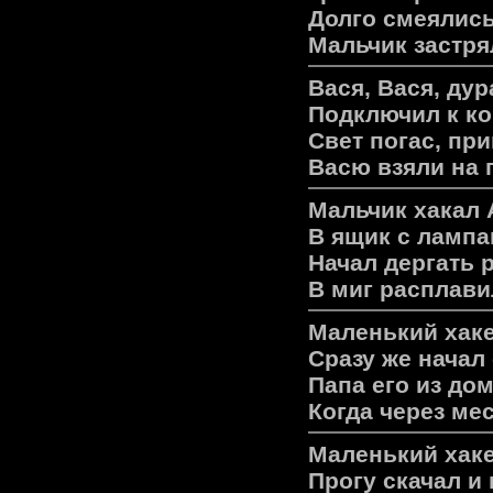
Долго смеялись
Мальчик застря
Вася, Вася, дур
Подключил к ко
Свет погас, пр
Васю взяли на 
Мальчик хакал 
В ящик с лампа
Начал дергать 
В миг расплави
Маленький хаке
Сразу же начал
Папа его из до
Когда через ме
Маленький хаке
Прогу скачал и 