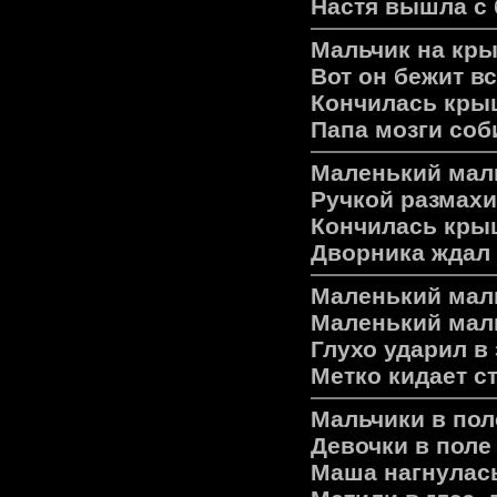
Настя вышла с
Мальчик на кры
Вот он бежит в
Кончилась крыш
Папа мозги соб
Маленький мал
Ручкой размахи
Кончилась крыш
Дворника ждал 
Маленький маль
Маленький мал
Глухо ударил в
Метко кидает с
Мальчики в пол
Девочки в поле
Маша нагнулась