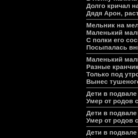
Долго кричал н
Дядя Арон, раст
Мельник на мел
Маленький маль
С полки его сос
Посыпалась вни
Маленький маль
Разные кранчик
Только под утр
Вынес тушеного
Дети в подвале
Умер от родов 
Дети в подвале
Умер от родов 
Дети в подвале